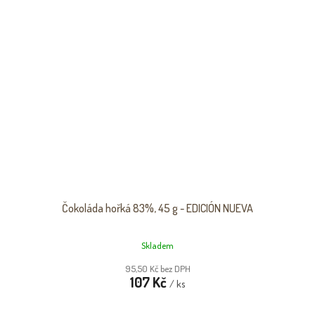
Čokoláda hořká 83%, 45 g - EDICIÓN NUEVA
Skladem
95,50 Kč bez DPH
107 Kč
/ ks