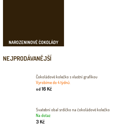
NAROZENINOVÉ ČOKOLÁDY
NEJPRODÁVANĚJŠÍ
Čokoládové kolečko s vlastní grafikou
Vyrobíme do 4 týdnů.
16 Kč
od
Svatební obal srdíčko na čokoládové kolečko
Na dotaz
3 Kč