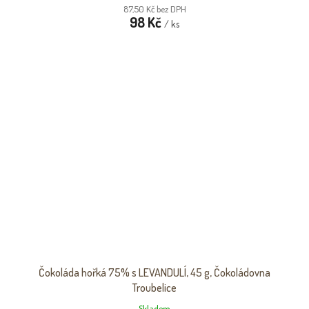
87,50 Kč bez DPH
98 Kč
/ ks
Čokoláda hořká 75% s LEVANDULÍ, 45 g, Čokoládovna
Troubelice
Skladem