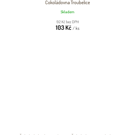
Čokoládovna Troubelice
Skladem
92 Kč bez DPH
103 Kč
/ ks