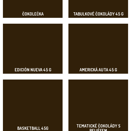
ČOKOLEČKA
TABULKOVÉ ČOKOLÁDY 45 G
EDICIÓN NUEVA 45 G
AMERICKÁ AUTA 45 G
TEMATICKÉ ČOKOLÁDY S
BASKETBALL 45G
RELIÉFEM