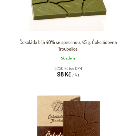
Čokoláda bílá 40% se spirulinou, 45 g, Čokoládovna
Troubelice
Skladem
87,50 Kč bez DPH
98 Kč
/ ks