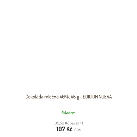
Čokoláda mléčná 40%, 45 g - EDICIÓN NUEVA
Skladem
95,50 Kč bez DPH
107 Kč
/ ks