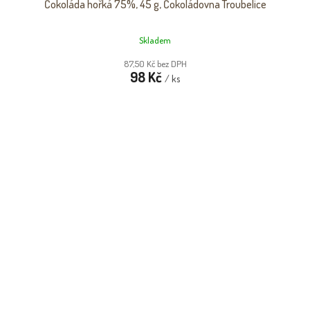
Čokoláda hořká 75%, 45 g, Čokoládovna Troubelice
Skladem
87,50 Kč bez DPH
98 Kč
/ ks