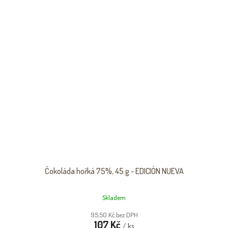
Čokoláda hořká 75%, 45 g - EDICIÓN NUEVA
Skladem
95,50 Kč bez DPH
107 Kč
/ ks