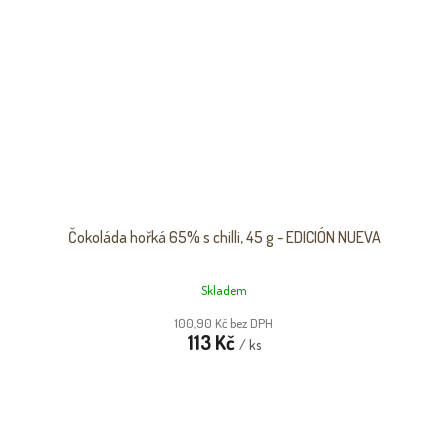
Čokoláda hořká 65% s chilli, 45 g - EDICIÓN NUEVA
Skladem
100,90 Kč bez DPH
113 Kč
/ ks