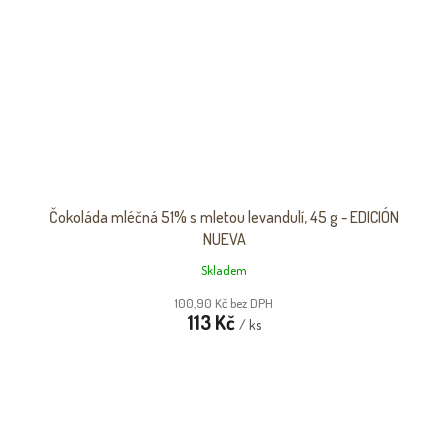
Čokoláda mléčná 51% s mletou levandulí, 45 g - EDICIÓN
NUEVA
Skladem
100,90 Kč bez DPH
113 Kč
/ ks