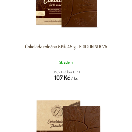
Čokoláda mléčná 51%, 45 g - EDICIÓN NUEVA
Skladem
95,50 Kč bez DPH
107 Kč
/ ks