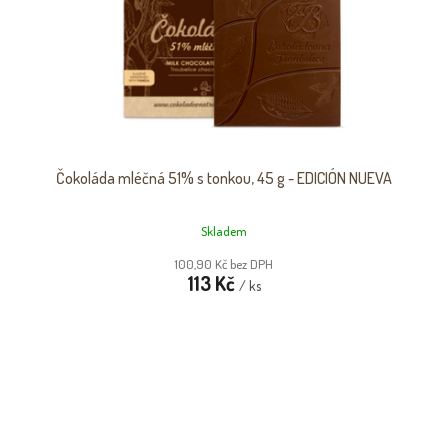
Čokoláda mléčná 51% s tonkou, 45 g - EDICIÓN NUEVA
Skladem
100,90 Kč bez DPH
113 Kč
/ ks