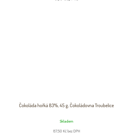
Čokoláda hořká 83%, 45 g, Čokoládovna Troubelice
Skladem
87,50 Kč bez DPH