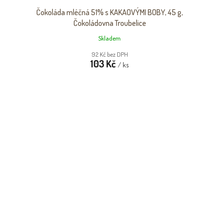
Čokoláda mléčná 51% s KAKAOVÝMI BOBY, 45 g,
Čokoládovna Troubelice
Skladem
92 Kč bez DPH
103 Kč
/ ks