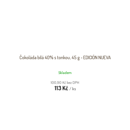
Čokoláda bílá 40% s tonkou, 45 g - EDICIÓN NUEVA
Skladem
100,90 Kč bez DPH
113 Kč
/ ks