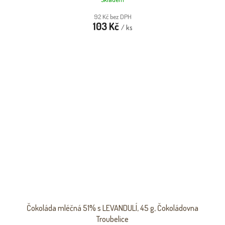
92 Kč bez DPH
103 Kč
/ ks
Čokoláda mléčná 51% s LEVANDULÍ, 45 g, Čokoládovna
Troubelice