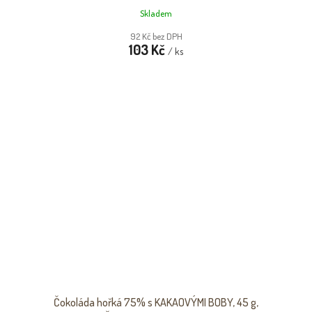
Skladem
92 Kč bez DPH
103 Kč
/ ks
Čokoláda hořká 75% s KAKAOVÝMI BOBY, 45 g,