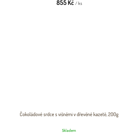
855 Kč
/ ks
Čokoládové srdce s višněmi v dřevěné kazetě, 200g
Skladem