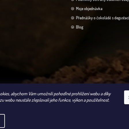
Moje objednávka
Přednášky o čokoládě s degustac
Blog
kies, abychom Vám umožnili pohodlné prohlížení webu a díky
zu webu neustále zlepšovali jeho funkce, výkon a použitelnost.
ena.