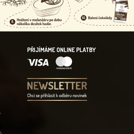
PŘIJÍMÁME ONLINE PLATBY
?
ů