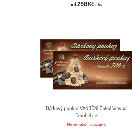
250 Kč
od
/ ks
Dárkový poukaz VÁNOČNÍ Čokoládovna
Troubelice
Momentálně nedostupné