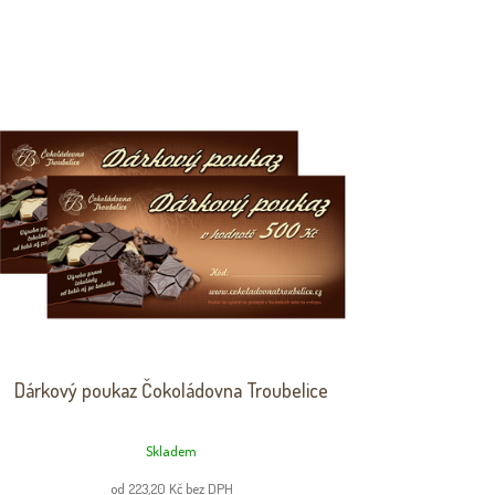
Dárkový poukaz Čokoládovna Troubelice
Skladem
od 223,20 Kč bez DPH