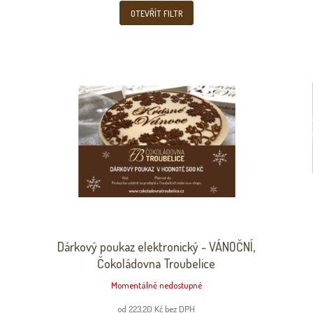
OTEVŘÍT FILTR
Dárkový poukaz elektronický - VÁNOČNÍ,
Čokoládovna Troubelice
Momentálně nedostupné
od 223,20 Kč bez DPH