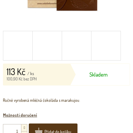
113 Kč
/ ks
Skladem
100,90 Kč bez DPH
Měrná
cena:
Ručně vyrobená mléčná čokoláda s marakujou.
Možnosti doručení
Přidat do košíku