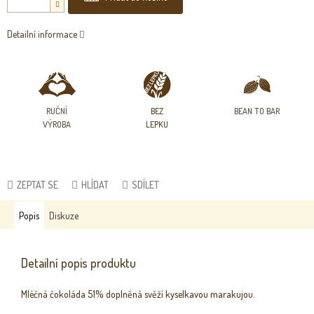
Detailní informace
RUČNÍ
BEZ
BEAN TO BAR
VÝROBA
LEPKU
ZEPTAT SE
HLÍDAT
SDÍLET
Popis
Diskuze
Detailní popis produktu
Mléčná čokoláda 51% doplněná svěží kyselkavou marakujou.