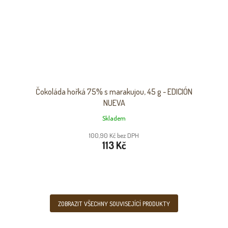
Čokoláda hořká 75% s marakujou, 45 g - EDICIÓN
NUEVA
Skladem
100,90 Kč bez DPH
113 Kč
ZOBRAZIT VŠECHNY SOUVISEJÍCÍ PRODUKTY