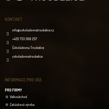
KONTAKT
info
@
cokoladovnatroubelice.cz
+420 733 368 257
Čokoládovna Troubelice
cokoladovnatroubelice
INFORMACE PRO VÁS
Velkoobchod
Zakázková výroba