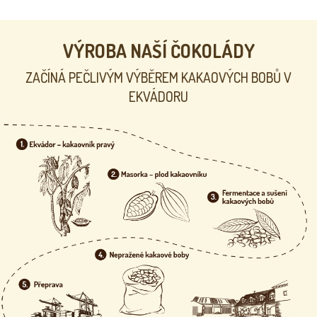
VÝROBA NAŠÍ ČOKOLÁDY
ZAČÍNÁ PEČLIVÝM VÝBĚREM KAKAOVÝCH BOBŮ V
EKVÁDORU