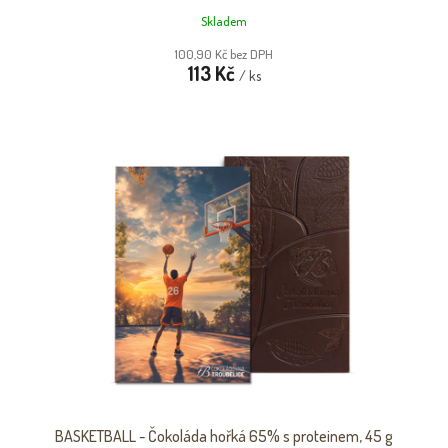
Skladem
100,90 Kč bez DPH
113 Kč
/ ks
BASKETBALL - Čokoláda hořká 65% s proteinem, 45 g