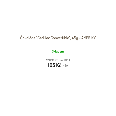
Čokoláda "Cadillac Convertible", 45g - AMERIKY
Skladem
93,80 Kč bez DPH
105 Kč
/ ks