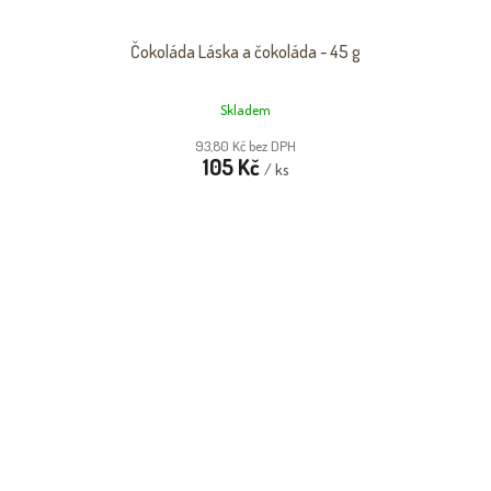
Čokoláda Láska a čokoláda - 45 g
Skladem
93,80 Kč bez DPH
105 Kč
/ ks