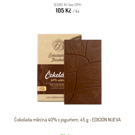
93,80 Kč bez DPH
105 Kč
/ ks
Čokoláda mléčná 40% s jogurtem, 45 g - EDICIÓN NUEVA