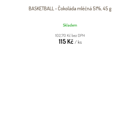
BASKETBALL - Čokoláda mléčná 51%, 45 g
Skladem
102,70 Kč bez DPH
115 Kč
/ ks