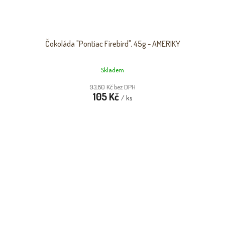
Čokoláda "Pontiac Firebird", 45g - AMERIKY
Skladem
93,80 Kč bez DPH
105 Kč
/ ks