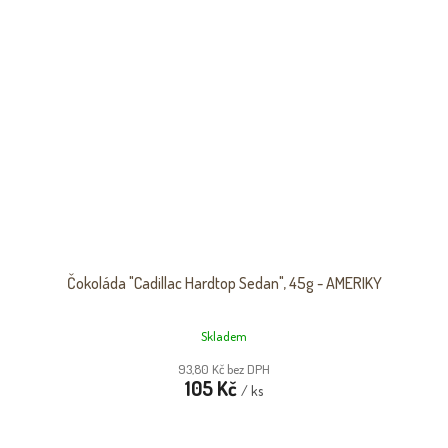
Čokoláda "Cadillac Hardtop Sedan", 45g - AMERIKY
Skladem
93,80 Kč bez DPH
105 Kč
/ ks