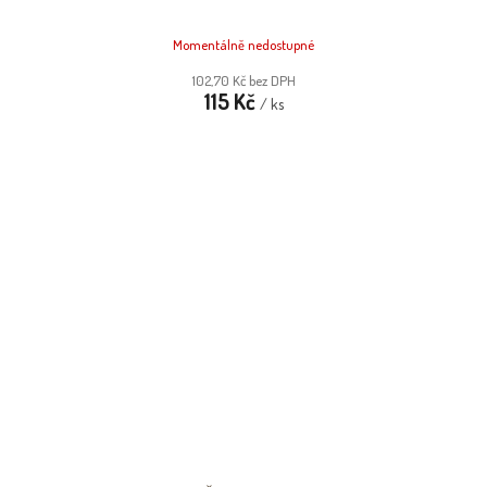
Momentálně nedostupné
102,70 Kč bez DPH
115 Kč
/ ks