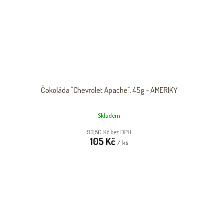
Čokoláda "Chevrolet Apache", 45g - AMERIKY
Skladem
93,80 Kč bez DPH
105 Kč
/ ks