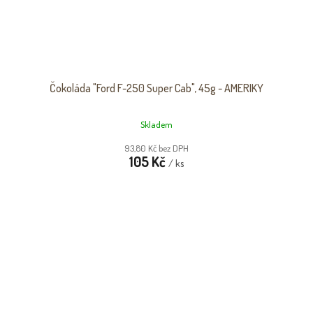
Čokoláda "Ford F-250 Super Cab", 45g - AMERIKY
Skladem
93,80 Kč bez DPH
105 Kč
/ ks