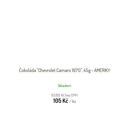
Čokoláda "Chevrolet Camaro 1970", 45g - AMERIKY
Skladem
93,80 Kč bez DPH
105 Kč
/ ks