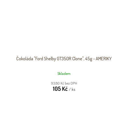
Čokoláda "Ford Shelby GT350R Clone", 45g - AMERIKY
Skladem
93,80 Kč bez DPH
105 Kč
/ ks