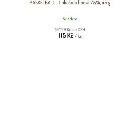
BASKETBALL - Čokoláda hořká 75%, 45 g
Skladem
102,70 Kč bez DPH
115 Kč
/ ks