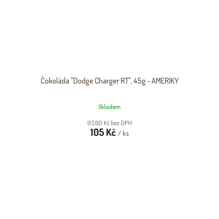
Čokoláda "Dodge Charger RT", 45g - AMERIKY
Skladem
93,80 Kč bez DPH
105 Kč
/ ks