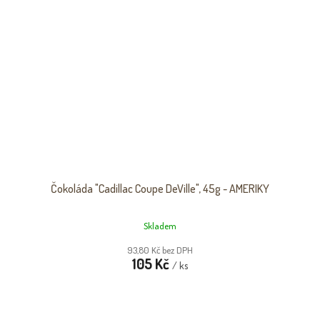
Čokoláda "Cadillac Coupe DeVille", 45g - AMERIKY
Skladem
93,80 Kč bez DPH
105 Kč
/ ks