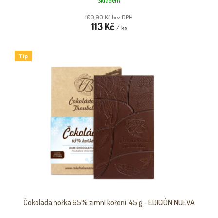
Skladem
100,90 Kč bez DPH
113 Kč
/ ks
Tip
Čokoláda hořká 65% zimní koření, 45 g - EDICIÓN NUEVA