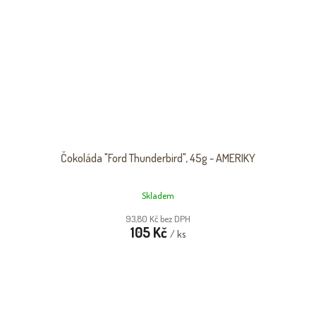
Čokoláda "Ford Thunderbird", 45g - AMERIKY
Skladem
93,80 Kč bez DPH
105 Kč
/ ks