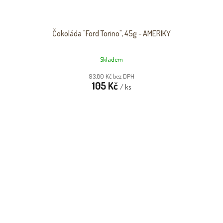
Čokoláda "Ford Torino", 45g - AMERIKY
Skladem
93,80 Kč bez DPH
105 Kč
/ ks