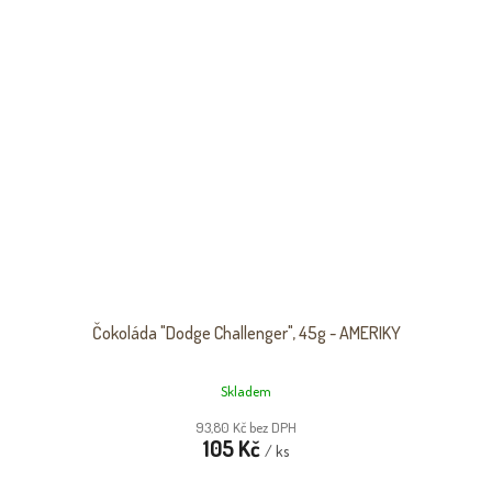
Čokoláda "Dodge Challenger", 45g - AMERIKY
Skladem
93,80 Kč bez DPH
105 Kč
/ ks