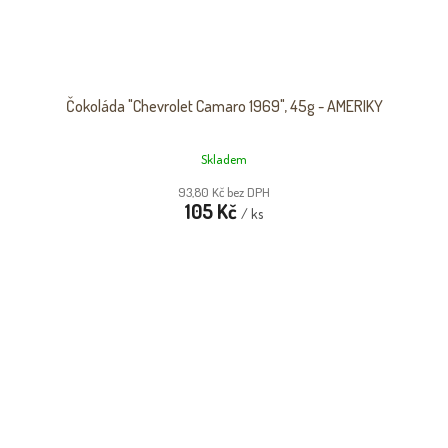
Čokoláda "Chevrolet Camaro 1969", 45g - AMERIKY
Skladem
93,80 Kč bez DPH
105 Kč
/ ks