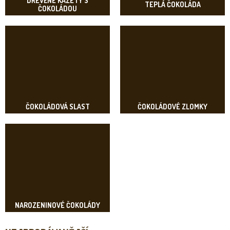
DŘEVĚNÉ KAZETY S
TEPLÁ ČOKOLÁDA
ČOKOLÁDOU
ČOKOLÁDOVÁ SLAST
ČOKOLÁDOVÉ ZLOMKY
NAROZENINOVÉ ČOKOLÁDY