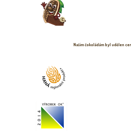
Našim čokoládám byl udělen cer