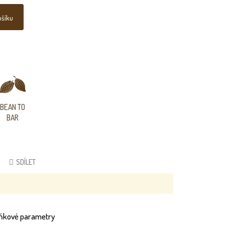
ošíku
BEAN TO
BAR
SDÍLET
ňkové parametry