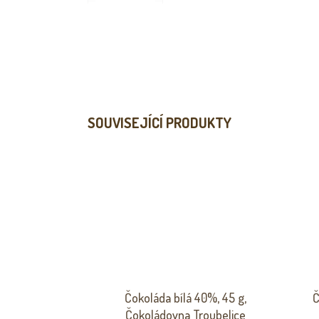
SOUVISEJÍCÍ PRODUKTY
Čokoláda bílá 40%, 45 g,
Č
Čokoládovna Troubelice