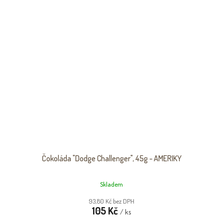
Čokoláda "Dodge Challenger", 45g - AMERIKY
Skladem
93,80 Kč bez DPH
105 Kč
/ ks