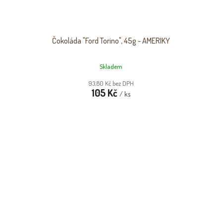
Čokoláda "Ford Torino", 45g - AMERIKY
Skladem
93,80 Kč bez DPH
105 Kč
/ ks