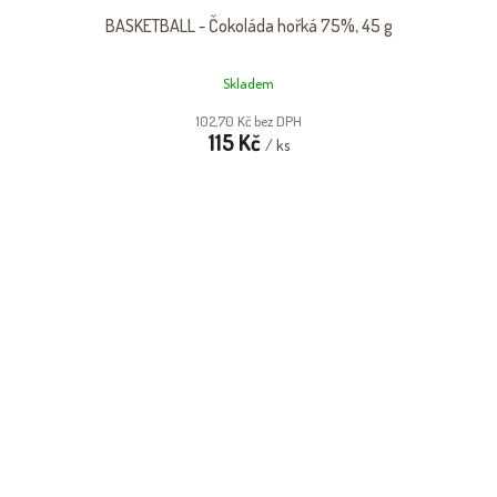
BASKETBALL - Čokoláda hořká 75%, 45 g
Skladem
102,70 Kč bez DPH
115 Kč
/ ks