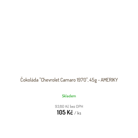
Čokoláda "Chevrolet Camaro 1970", 45g - AMERIKY
Skladem
93,80 Kč bez DPH
105 Kč
/ ks