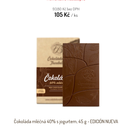
93,80 Kč bez DPH
105 Kč
/ ks
Čokoláda mléčná 40% s jogurtem, 45 g - EDICIÓN NUEVA