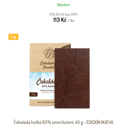
Skladem
100,90 Kč bez DPH
113 Kč
/ ks
Tip
Čokoláda hořká 65% zimní koření, 45 g - EDICIÓN NUEVA