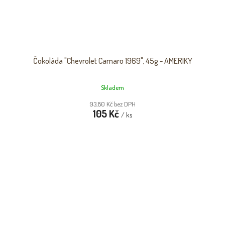
Čokoláda "Chevrolet Camaro 1969", 45g - AMERIKY
Skladem
93,80 Kč bez DPH
105 Kč
/ ks