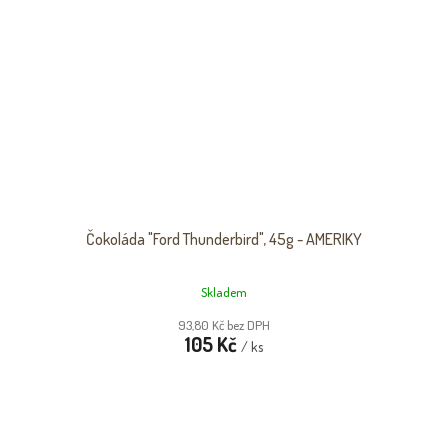
Čokoláda "Ford Thunderbird", 45g - AMERIKY
Skladem
93,80 Kč bez DPH
105 Kč
/ ks