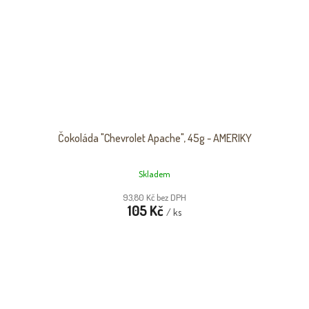
Čokoláda "Chevrolet Apache", 45g - AMERIKY
Skladem
93,80 Kč bez DPH
105 Kč
/ ks