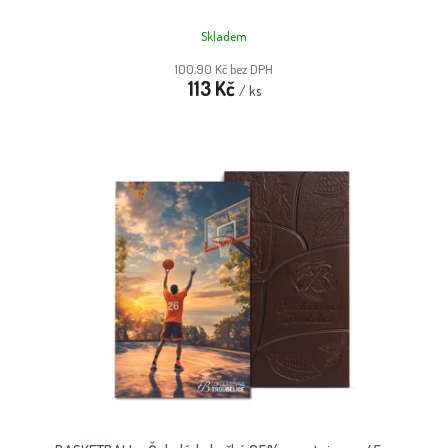
Skladem
100,90 Kč bez DPH
113 Kč
/ ks