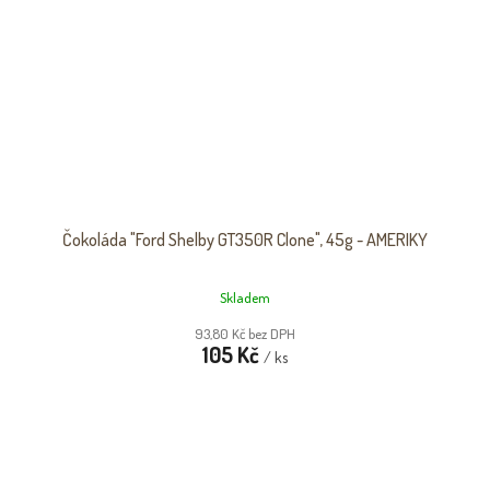
Čokoláda "Ford Shelby GT350R Clone", 45g - AMERIKY
Skladem
93,80 Kč bez DPH
105 Kč
/ ks