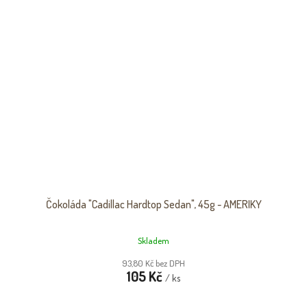
Čokoláda "Cadillac Hardtop Sedan", 45g - AMERIKY
Skladem
93,80 Kč bez DPH
105 Kč
/ ks