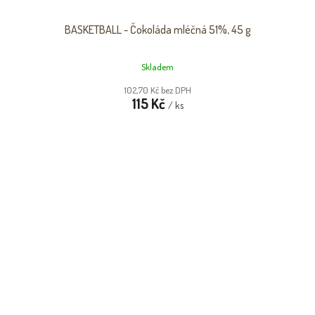
BASKETBALL - Čokoláda mléčná 51%, 45 g
Skladem
102,70 Kč bez DPH
115 Kč
/ ks