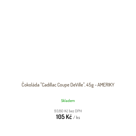
Čokoláda "Cadillac Coupe DeVille", 45g - AMERIKY
Skladem
93,80 Kč bez DPH
105 Kč
/ ks