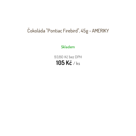
Čokoláda "Pontiac Firebird", 45g - AMERIKY
Skladem
93,80 Kč bez DPH
105 Kč
/ ks