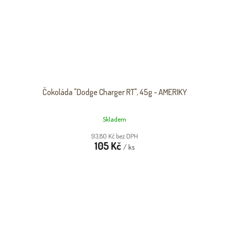
Čokoláda "Dodge Charger RT", 45g - AMERIKY
Skladem
93,80 Kč bez DPH
105 Kč
/ ks