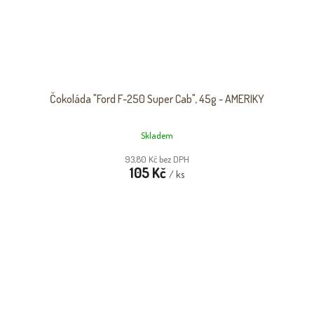
Čokoláda "Ford F-250 Super Cab", 45g - AMERIKY
Skladem
93,80 Kč bez DPH
105 Kč
/ ks