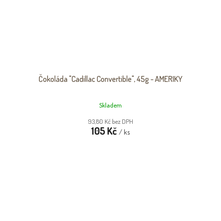
Čokoláda "Cadillac Convertible", 45g - AMERIKY
Skladem
93,80 Kč bez DPH
105 Kč
/ ks