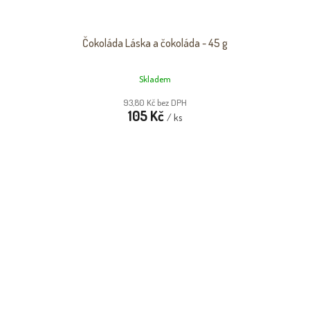
Čokoláda Láska a čokoláda - 45 g
Skladem
93,80 Kč bez DPH
105 Kč
/ ks