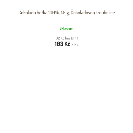
Čokoláda hořká 100%, 45 g, Čokoládovna Troubelice
Skladem
92 Kč bez DPH
103 Kč
/ ks