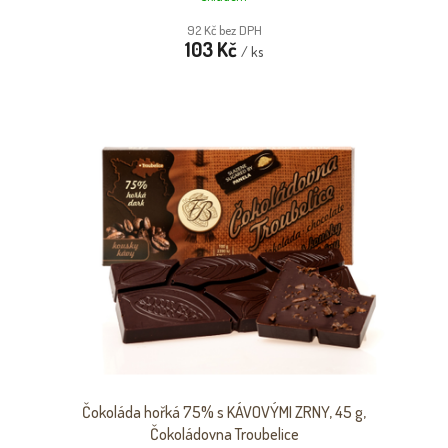
92 Kč bez DPH
103 Kč
/ ks
Čokoláda hořká 75% s KÁVOVÝMI ZRNY, 45 g,
Čokoládovna Troubelice