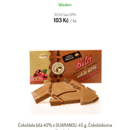
Skladem
92 Kč bez DPH
103 Kč
/ ks
Čokoláda bílá 40% s GUARANOU, 45 g, Čokoládovna