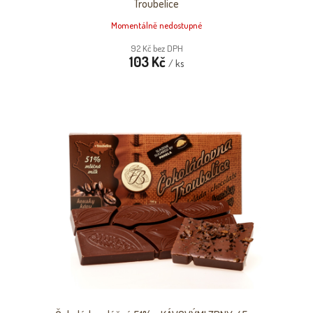
Troubelice
Momentálně nedostupné
92 Kč bez DPH
103 Kč
/ ks