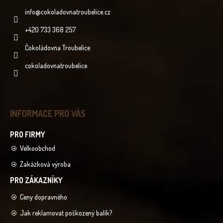
info
@
cokoladovnatroubelice.cz
+420 733 368 257
Čokoládovna Troubelice
cokoladovnatroubelice
INFORMACE PRO VÁS
Velkoobchod
Zakázková výroba
Ceny dopravného
Jak reklamovat poškozený balík?