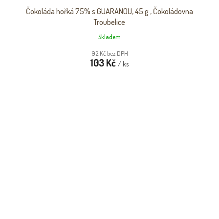
Čokoláda hořká 75% s GUARANOU, 45 g , Čokoládovna
Troubelice
Skladem
92 Kč bez DPH
103 Kč
/ ks