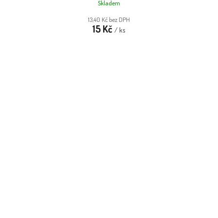
Skladem
13,40 Kč bez DPH
15 Kč
/ ks