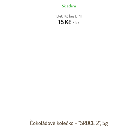
Skladem
13,40 Kč bez DPH
15 Kč
/ ks
Čokoládové kolečko - "SRDCE 2", 5g