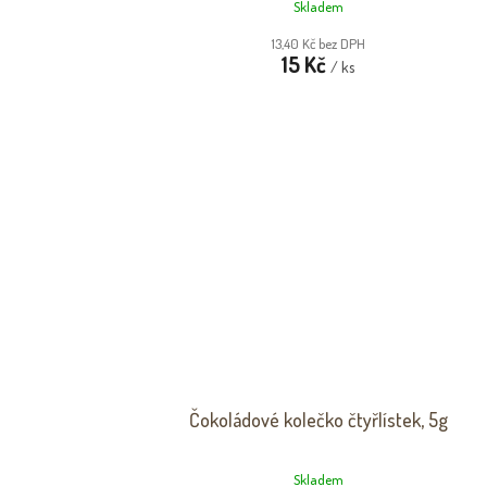
Skladem
13,40 Kč bez DPH
15 Kč
/ ks
Čokoládové kolečko čtyřlístek, 5g
Skladem