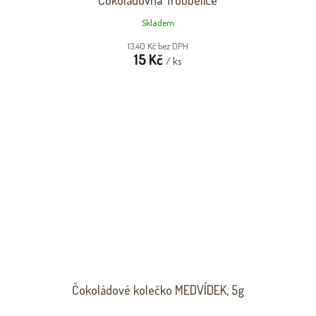
Čokoládovna Troubelice
Skladem
13,40 Kč bez DPH
15 Kč
/ ks
Čokoládové kolečko MEDVÍDEK, 5g