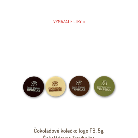
VYMAZAT FILTRY
Čokoládové kolečko logo FB, 5g,