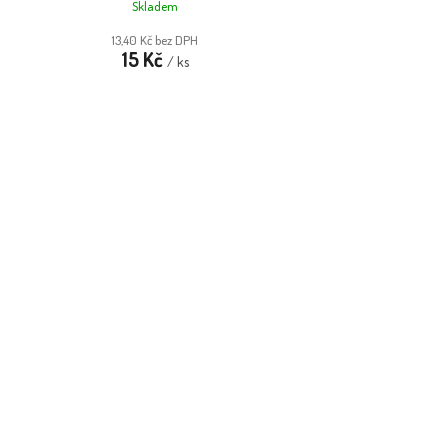
Skladem
13,40 Kč bez DPH
15 Kč
/ ks