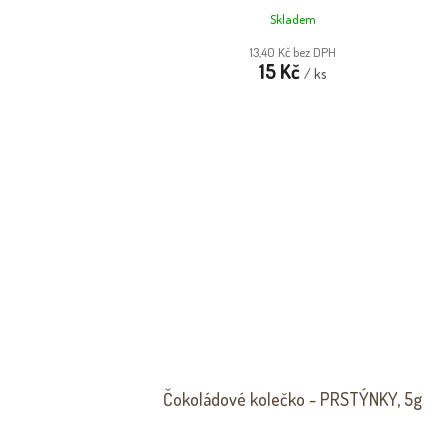
Skladem
13,40 Kč bez DPH
15 Kč
/ ks
Čokoládové kolečko - PRSTÝNKY, 5g