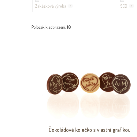
Zakázková výroba
SCD
0
0
Položek k zobrazení:
10
V
Ý
P
I
S
P
R
O
D
U
K
T
Ů
Čokoládové kolečko s vlastní grafikou