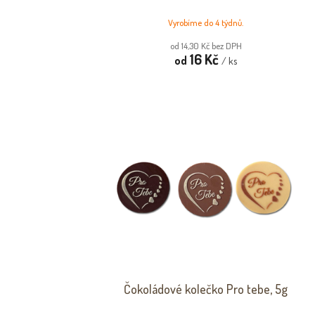
Vyrobíme do 4 týdnů.
od 14,30 Kč bez DPH
16 Kč
od
/ ks
Čokoládové kolečko Pro tebe, 5g