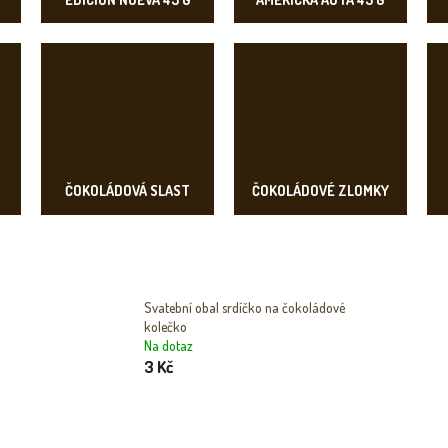
ČOKOLÁDOVÁ SLAST
ČOKOLÁDOVÉ ZLOMKY
Svatební obal srdíčko na čokoládové
kolečko
Na dotaz
3 Kč