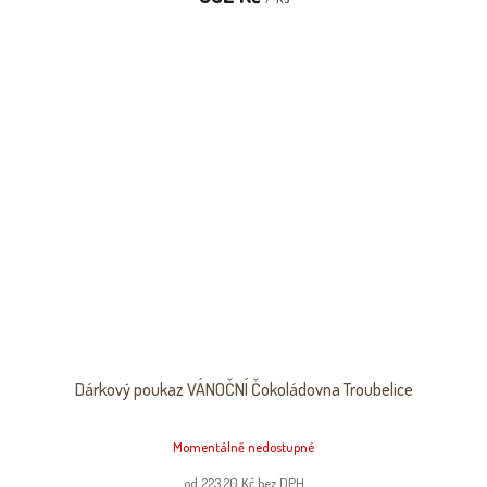
Dárkový poukaz VÁNOČNÍ Čokoládovna Troubelice
Momentálně nedostupné
od 223,20 Kč bez DPH