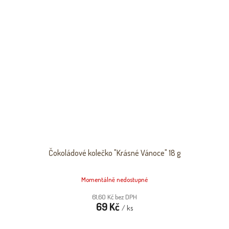
Čokoládové kolečko "Krásné Vánoce" 18 g
Momentálně nedostupné
61,60 Kč bez DPH
69 Kč
/ ks