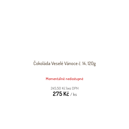
Čokoláda Veselé Vánoce č. 14, 120g
Momentálně nedostupné
245,50 Kč bez DPH
275 Kč
/ ks