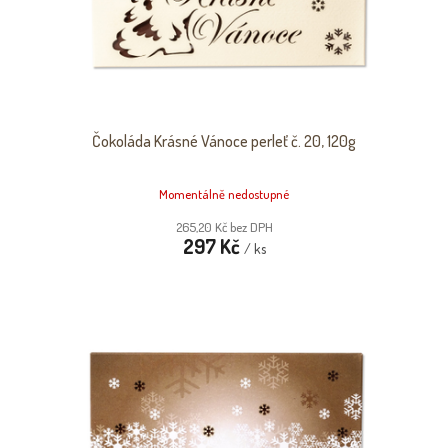
Čokoláda Krásné Vánoce perleť č. 20, 120g
Momentálně nedostupné
265,20 Kč bez DPH
297 Kč
/ ks