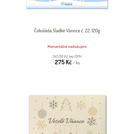
T
Ů
Čokoláda Sladké Vánoce č. 22, 120g
Momentálně nedostupné
245,50 Kč bez DPH
275 Kč
/ ks