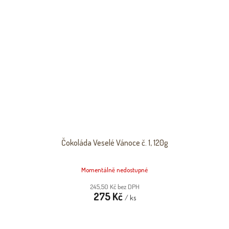
Čokoláda Veselé Vánoce č. 1, 120g
Momentálně nedostupné
245,50 Kč bez DPH
275 Kč
/ ks