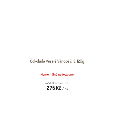
Čokoláda Veselé Vánoce č. 3, 120g
Momentálně nedostupné
245,50 Kč bez DPH
275 Kč
/ ks