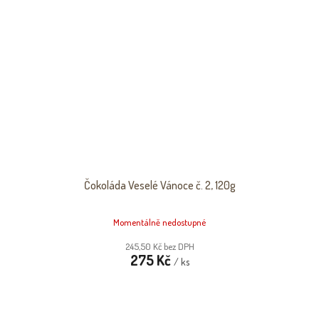
Čokoláda Veselé Vánoce č. 2, 120g
Momentálně nedostupné
245,50 Kč bez DPH
275 Kč
/ ks