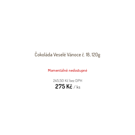
Čokoláda Veselé Vánoce č. 18, 120g
Momentálně nedostupné
245,50 Kč bez DPH
275 Kč
/ ks