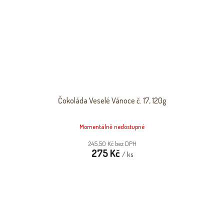
Čokoláda Veselé Vánoce č. 17, 120g
Momentálně nedostupné
245,50 Kč bez DPH
275 Kč
/ ks