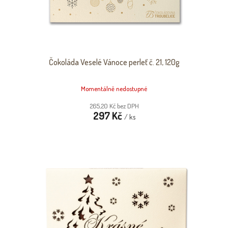
Čokoláda Veselé Vánoce perleť č. 21, 120g
Momentálně nedostupné
265,20 Kč bez DPH
297 Kč
/ ks