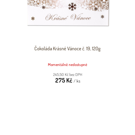
Čokoláda Krásné Vánoce č. 19, 120g
Momentálně nedostupné
245,50 Kč bez DPH
275 Kč
/ ks