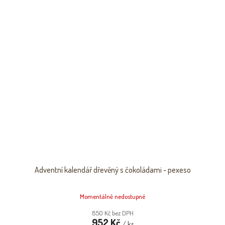
Adventní kalendář dřevěný s čokoládami - pexeso
Momentálně nedostupné
850 Kč bez DPH
952 Kč
/ ks