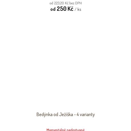
od 223,20 Kč bez DPH
250 Kč
od
/ ks
Bedýnka od Ježíška - 4 varianty
Momentálně nedostupné