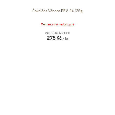
Čokoláda Vánoce PF č. 24, 120g
Momentálně nedostupné
245,50 Kč bez DPH
275 Kč
/ ks