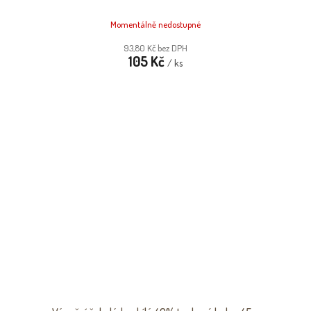
Momentálně nedostupné
93,80 Kč bez DPH
105 Kč
/ ks