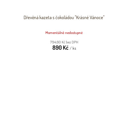
Dřevěná kazeta s čokoládou "Krásné Vánoce"
Momentálně nedostupné
794,60 Kč bez DPH
890 Kč
/ ks