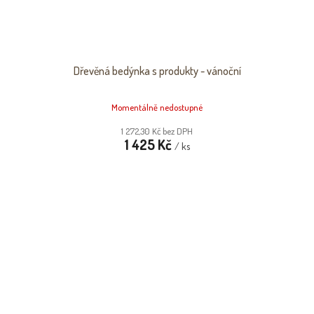
Dřevěná bedýnka s produkty - vánoční
Momentálně nedostupné
1 272,30 Kč bez DPH
1 425 Kč
/ ks