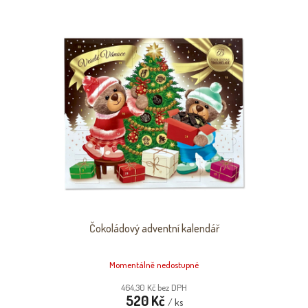
Čokoládový adventní kalendář
Momentálně nedostupné
464,30 Kč bez DPH
520 Kč
/ ks