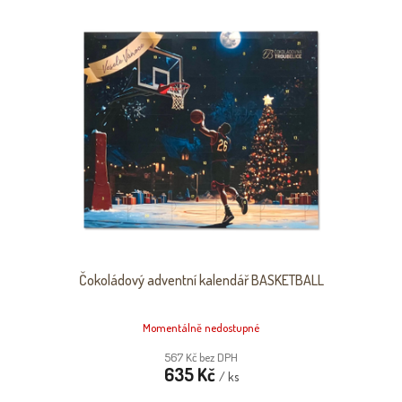
Čokoládový adventní kalendář BASKETBALL
Momentálně nedostupné
567 Kč bez DPH
635 Kč
/ ks