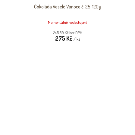
Čokoláda Veselé Vánoce č. 25, 120g
Momentálně nedostupné
245,50 Kč bez DPH
275 Kč
/ ks