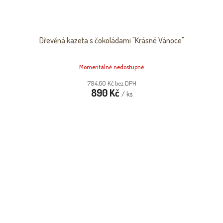
Dřevěná kazeta s čokoládami "Krásné Vánoce"
Momentálně nedostupné
794,60 Kč bez DPH
890 Kč
/ ks