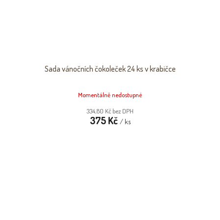
Sada vánočních čokoleček 24 ks v krabičce
Momentálně nedostupné
334,80 Kč bez DPH
375 Kč
/ ks