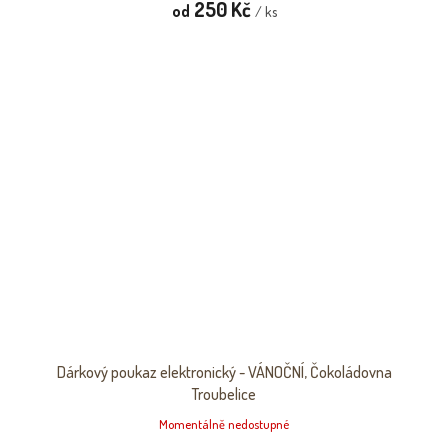
250 Kč
od
/ ks
Dárkový poukaz elektronický - VÁNOČNÍ, Čokoládovna
Troubelice
Momentálně nedostupné