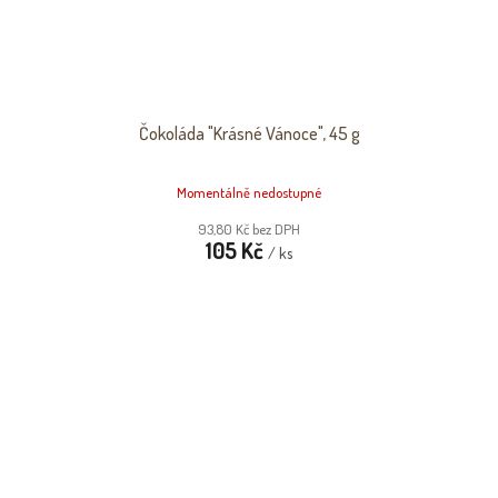
Čokoláda "Krásné Vánoce", 45 g
Momentálně nedostupné
93,80 Kč bez DPH
105 Kč
/ ks