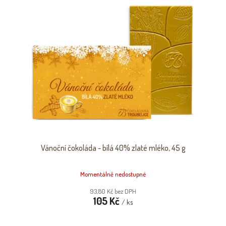
Vánoční čokoláda - bílá 40% zlaté mléko, 45 g
Momentálně nedostupné
93,80 Kč bez DPH
105 Kč
/ ks