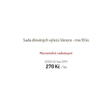
Sada dřevěných výřezů Vánoce - mix 10 ks
Momentálně nedostupné
223,10 Kč bez DPH
270 Kč
/ ks