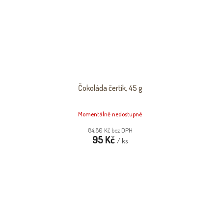
Čokoláda čertík, 45 g
Momentálně nedostupné
84,80 Kč bez DPH
95 Kč
/ ks