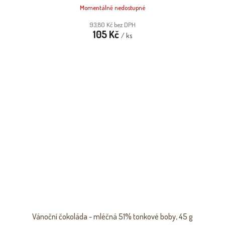
Momentálně nedostupné
93,80 Kč bez DPH
105 Kč
/ ks
Vánoční čokoláda - mléčná 51% tonkové boby, 45 g