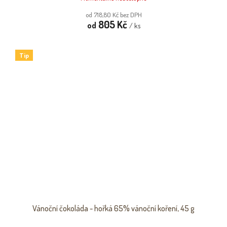
od 718,80 Kč bez DPH
805 Kč
od
/ ks
Tip
Vánoční čokoláda - hořká 65% vánoční koření, 45 g