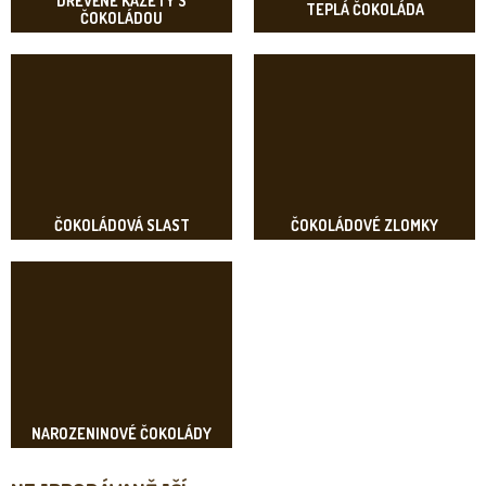
DŘEVĚNÉ KAZETY S
TEPLÁ ČOKOLÁDA
ČOKOLÁDOU
ČOKOLÁDOVÁ SLAST
ČOKOLÁDOVÉ ZLOMKY
NAROZENINOVÉ ČOKOLÁDY