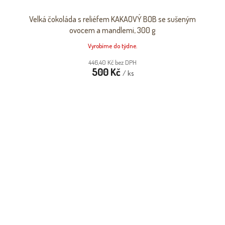
Velká čokoláda s reliéfem KAKAOVÝ BOB se sušeným
ovocem a mandlemi, 300 g
Vyrobíme do týdne.
446,40 Kč bez DPH
500 Kč
/ ks