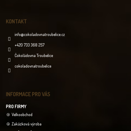
KONTAKT
info
@
cokoladovnatroubelice.cz
+420 733 368 257
Čokoládovna Troubelice
cokoladovnatroubelice
INFORMACE PRO VÁS
Velkoobchod
Zakázková výroba