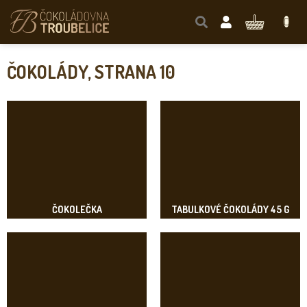
Přejít
na
NÁKUPNÍ
obsah
KOŠÍK
ČOKOLÁDY
, STRANA 10
ČOKOLEČKA
TABULKOVÉ ČOKOLÁDY 45 G