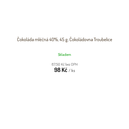
Čokoláda mléčná 40%, 45 g, Čokoládovna Troubelice
Skladem
87,50 Kč bez DPH
98 Kč
/ ks