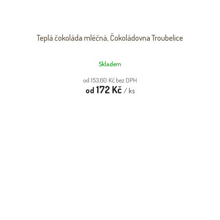
Teplá čokoláda mléčná, Čokoládovna Troubelice
Skladem
od 153,60 Kč bez DPH
172 Kč
od
/ ks