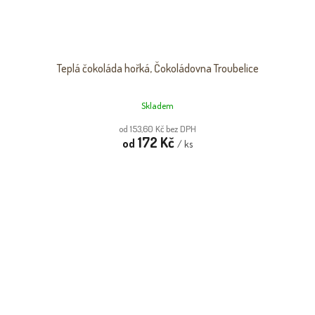
Teplá čokoláda hořká, Čokoládovna Troubelice
Skladem
od 153,60 Kč bez DPH
172 Kč
od
/ ks