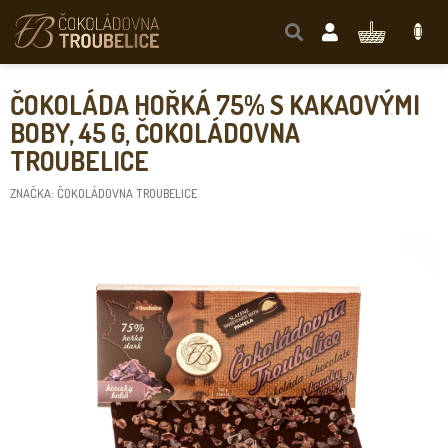
Přejít
na
NÁKUPNÍ
obsah
KOŠÍK
ČOKOLÁDA HOŘKÁ 75% S KAKAOVÝMI
BOBY, 45 G, ČOKOLÁDOVNA
TROUBELICE
ZNAČKA:
ČOKOLÁDOVNA TROUBELICE