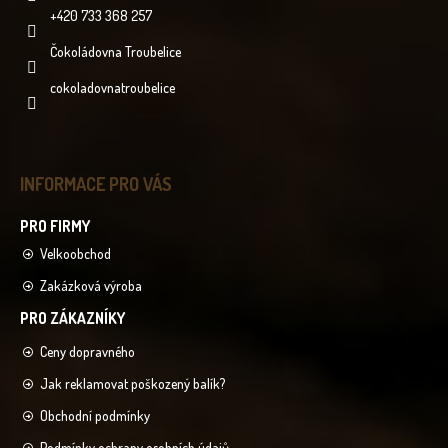
+420 733 368 257
Čokoládovna Troubelice
cokoladovnatroubelice
INFORMACE PRO VÁS
Velkoobchod
Zakázková výroba
Ceny dopravného
Jak reklamovat poškozený balík?
Obchodní podmínky
Podmínky ochrany osobních údajů