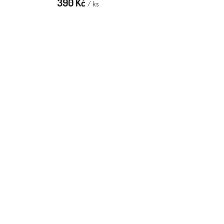
390 Kč
/ ks