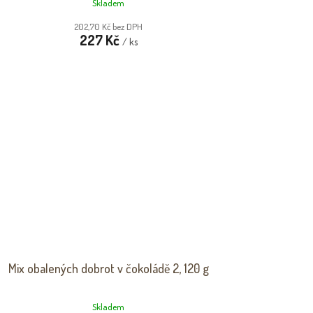
Skladem
202,70 Kč bez DPH
227 Kč
/ ks
Mix obalených dobrot v čokoládě 2, 120 g
Skladem