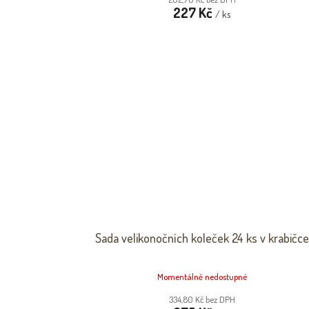
227 Kč
/ ks
Sada velikonočních koleček 24 ks v krabičce
Momentálně nedostupné
334,80 Kč bez DPH