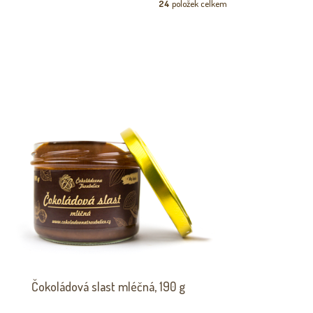
24
položek celkem
Čokoládová slast mléčná, 190 g