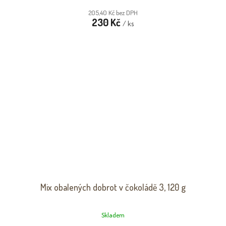
205,40 Kč bez DPH
230 Kč
/ ks
Mix obalených dobrot v čokoládě 3, 120 g
Skladem