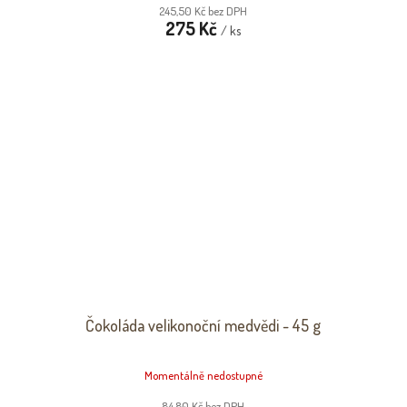
245,50 Kč bez DPH
275 Kč
/ ks
Čokoláda velikonoční medvědi - 45 g
Momentálně nedostupné
84,80 Kč bez DPH