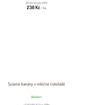
212,50 Kč bez DPH
238 Kč
/ ks
Sušené banány v mléčné čokoládě
Skladem
od 103,60 Kč bez DPH