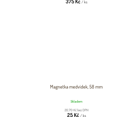
375 Kč
/ ks
Magnetka medvídek, 58 mm
Skladem
20,70 Kč bez DPH
25 Kč
/ ks