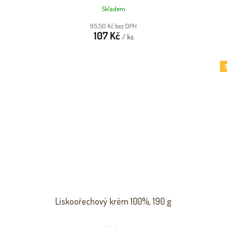
Skladem
95,50 Kč bez DPH
107 Kč
/ ks
T
Lískoořechový krém 100%, 190 g