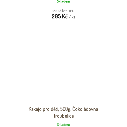
Skladem
183 Kč bez DPH
205 Kč
/ ks
Kakajo pro děti, 500g, Čokoládovna
Troubelice
Skladem