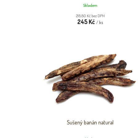
Skladem
218,80 Kč bez DPH
245 Kč
/ ks
Sušený banán natural