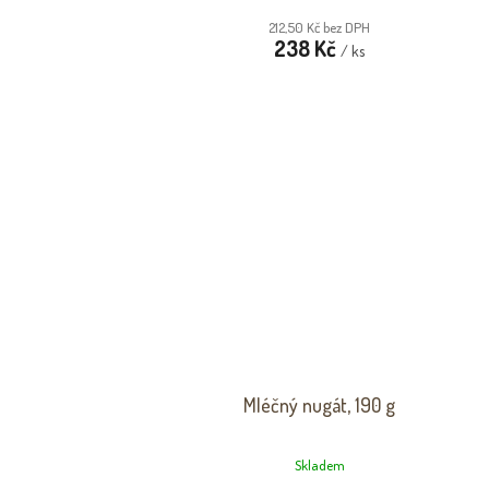
212,50 Kč bez DPH
238 Kč
/ ks
Mléčný nugát, 190 g
Skladem