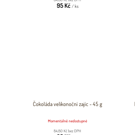
95 Kč
/ ks
Čokoláda velikonoční zajíc - 45 g
Momentálně nedostupné
84,80 Kč bez DPH