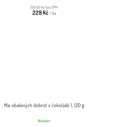
204,50 Kč bez DPH
229 Kč
/ ks
Mix obalených dobrot v čokoládě 1, 120 g
Skladem