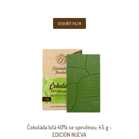
OTEVŘÍT FILTR
Čokoláda bílá 40% se spirulinou, 45 g -
EDICIÓN NUEVA