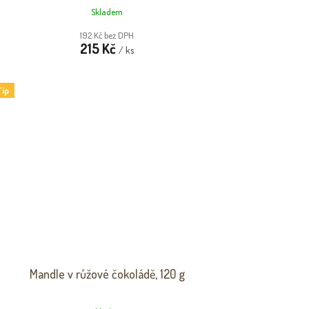
Skladem
192 Kč bez DPH
215 Kč
/ ks
ip
Mandle v růžové čokoládě, 120 g