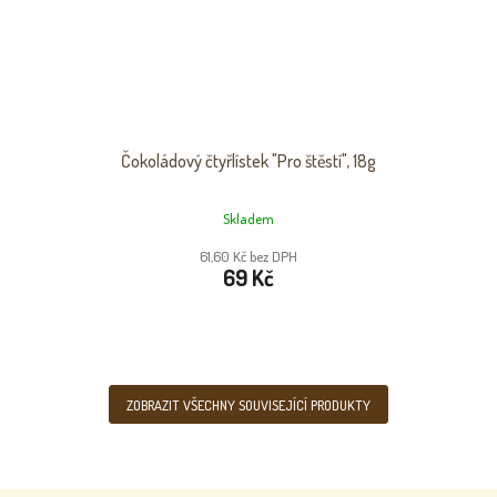
Čokoládový čtyřlístek "Pro štěstí", 18g
Skladem
61,60 Kč bez DPH
69 Kč
ZOBRAZIT VŠECHNY SOUVISEJÍCÍ PRODUKTY