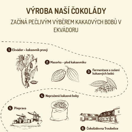
VÝROBA NAŠÍ ČOKOLÁDY
ZAČÍNÁ PEČLIVÝM VÝBĚREM KAKAOVÝCH BOBŮ V
EKVÁDORU