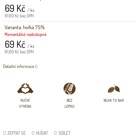
69 Kč
/ ks
61,60 Kč bez DPH
Varianta: hořká 75%
Momentálně nedostupné
69 Kč
/ ks
61,60 Kč bez DPH
Detailní informace
RUČNÍ
BEZ
BEAN TO BAR
VÝROBA
LEPKU
ZEPTAT SE
HLÍDAT
SDÍLET