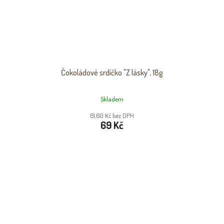
Čokoládové srdíčko "Z lásky", 18g
Skladem
61,60 Kč bez DPH
69 Kč