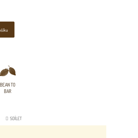
ošíku
BEAN TO
BAR
SDÍLET