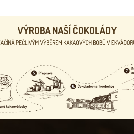
VÝROBA NAŠÍ ČOKOLÁDY
ZAČÍNÁ PEČLIVÝM VÝBĚREM KAKAOVÝCH BOBŮ V EKVÁDOR