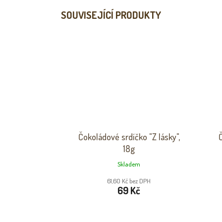
SOUVISEJÍCÍ PRODUKTY
Čokoládové srdíčko "Z lásky",
Č
18g
Skladem
61,60 Kč bez DPH
69 Kč