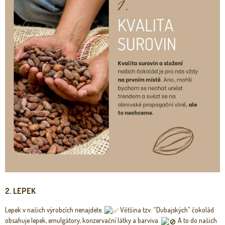
2.
LEPEK
Lepek v našich výrobcích nenajdete.
Většina tzv. “Dubajských” čokolád
obsahuje lepek, emulgátory, konzervační látky a barviva.
A to do našich