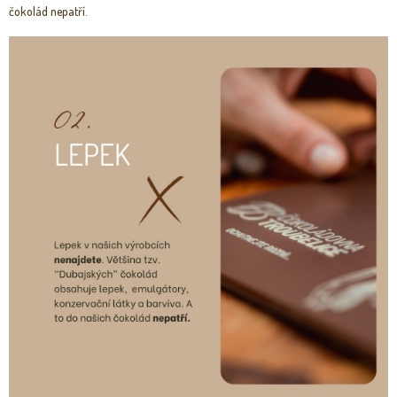
čokolád nepatří.