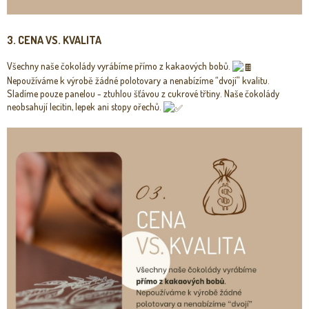
3. CENA VS. KVALITA
Všechny naše čokolády vyrábíme přímo z kakaových bobů.
Nepoužíváme k výrobě žádné polotovary a nenabízíme “dvojí” kvalitu.
Sladíme pouze panelou - ztuhlou šťávou z cukrové třtiny. Naše čokolády
neobsahují lecitin, lepek ani stopy ořechů.