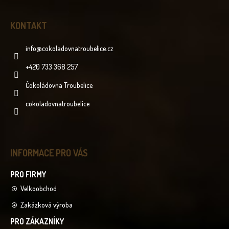
KONTAKT
info
@
cokoladovnatroubelice.cz
+420 733 368 257
Čokoládovna Troubelice
cokoladovnatroubelice
INFORMACE PRO VÁS
Velkoobchod
Zakázková výroba