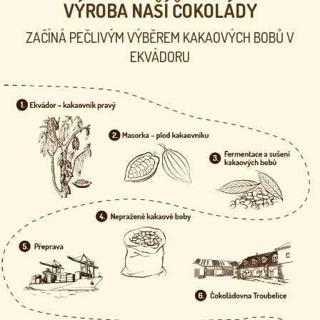
VÝROBA NAŠÍ ČOKOLÁDY
ZAČÍNÁ PEČLIVÝM VÝBĚREM KAKAOVÝCH BOBŮ V
EKVÁDORU