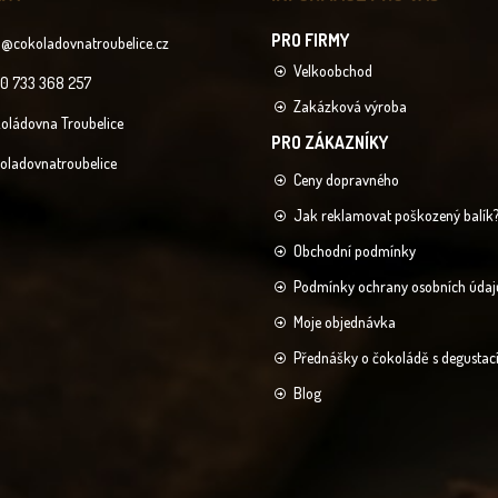
o
@
cokoladovnatroubelice.cz
Velkoobchod
0 733 368 257
Zakázková výroba
oládovna Troubelice
oladovnatroubelice
Ceny dopravného
Jak reklamovat poškozený balík
Obchodní podmínky
Podmínky ochrany osobních údaj
Moje objednávka
Přednášky o čokoládě s degustac
Blog