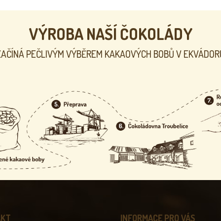
VÝROBA NAŠÍ ČOKOLÁDY
ZAČÍNÁ PEČLIVÝM VÝBĚREM KAKAOVÝCH BOBŮ V EKVÁDOR
AKT
INFORMACE PRO VÁS