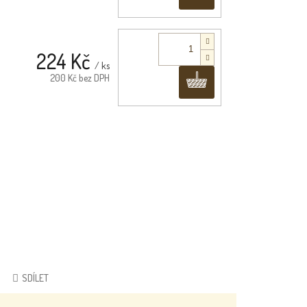
224 Kč
/ ks
Do košíku
200 Kč bez DPH
SDÍLET