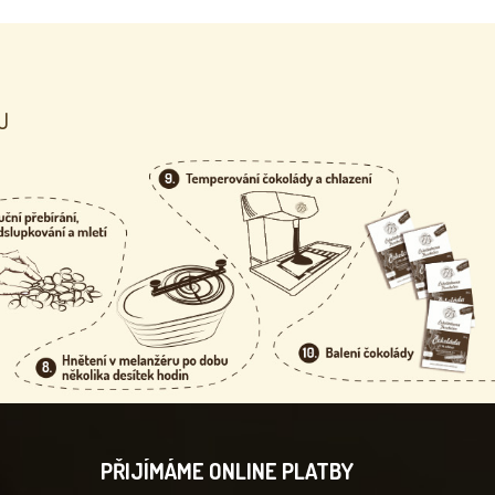
U
PŘIJÍMÁME ONLINE PLATBY