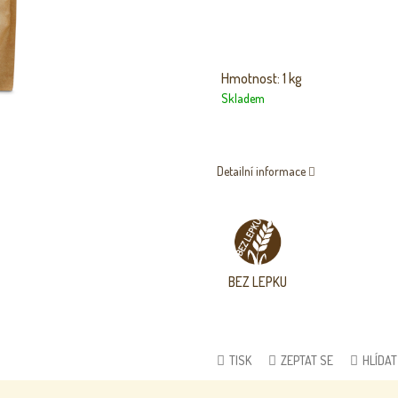
Hmotnost: 1 kg
Skladem
Detailní informace
BEZ
LEPKU
TISK
ZEPTAT SE
HLÍDAT