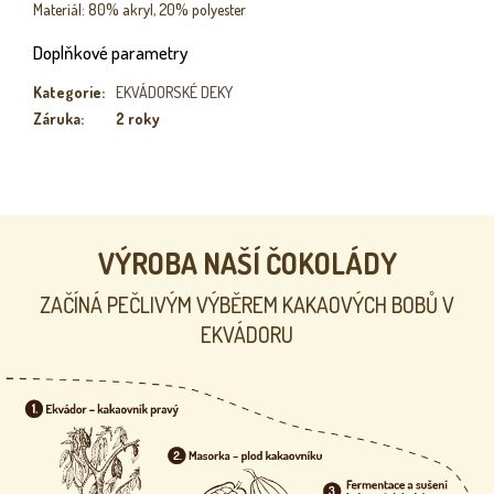
Materiál: 80% akryl, 20% polyester
Doplňkové parametry
Kategorie
:
EKVÁDORSKÉ DEKY
Záruka
:
2 roky
VÝROBA NAŠÍ ČOKOLÁDY
ZAČÍNÁ PEČLIVÝM VÝBĚREM KAKAOVÝCH BOBŮ V
EKVÁDORU