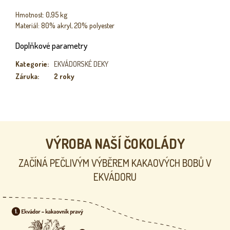
Hmotnost: 0,95 kg
Materiál: 80% akryl, 20% polyester
Doplňkové parametry
Kategorie
:
EKVÁDORSKÉ DEKY
Záruka
:
2 roky
VÝROBA NAŠÍ ČOKOLÁDY
ZAČÍNÁ PEČLIVÝM VÝBĚREM KAKAOVÝCH BOBŮ V
EKVÁDORU