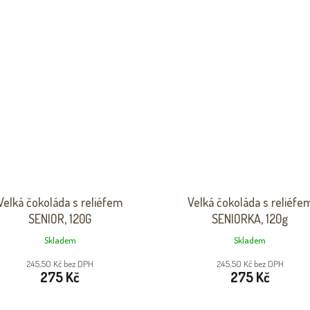
Velká čokoláda s reliéfem
Velká čokoláda s reliéfe
SENIOR, 120G
SENIORKA, 120g
Skladem
Skladem
245,50 Kč bez DPH
245,50 Kč bez DPH
275 Kč
275 Kč