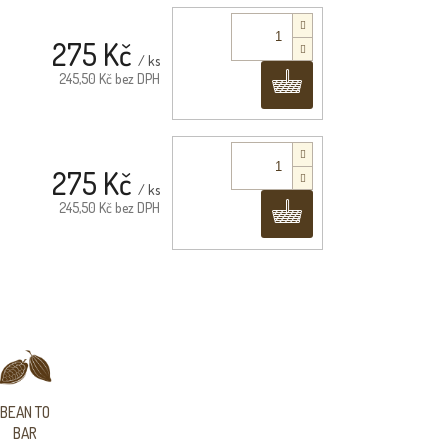
275 Kč
/ ks
Do košíku
245,50 Kč bez DPH
275 Kč
/ ks
Do košíku
245,50 Kč bez DPH
BEAN TO
BAR