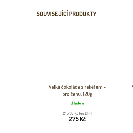
SOUVISEJÍCÍ PRODUKTY
Velká čokoláda s reliéfem -
pro ženu, 120g
Skladem
245,50 Kč bez DPH
275 Kč