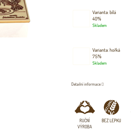
Varianta: bílá
40%
Skladem
Varianta: hořká
75%
Skladem
Detailní informace
RUČNÍ
BEZ
LEPKU
VÝROBA