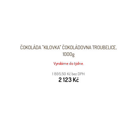
ČOKOLÁDA "KILOVKA" ČOKOLÁDOVNA TROUBELICE,
1000g
Vyrobíme do týdne.
1 895,50 Kč bez DPH
2 123 Kč