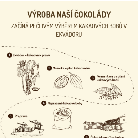
VÝROBA NAŠÍ ČOKOLÁDY
ZAČÍNÁ PEČLIVÝM VÝBĚREM KAKAOVÝCH BOBŮ V
EKVÁDORU