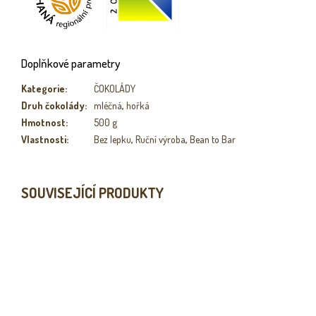
Doplňkové parametry
Kategorie
:
ČOKOLÁDY
Druh čokolády
:
mléčná
,
hořká
Hmotnost
:
500 g
Vlastnosti
:
Bez lepku
,
Ruční výroba
,
Bean to Bar
SOUVISEJÍCÍ PRODUKTY