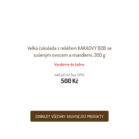
Velká čokoláda s reliéfem KAKAOVÝ BOB se
sušeným ovocem a mandlemi, 300 g
Vyrobíme do týdne.
446,40 Kč bez DPH
500 Kč
ZOBRAZIT VŠECHNY SOUVISEJÍCÍ PRODUKTY