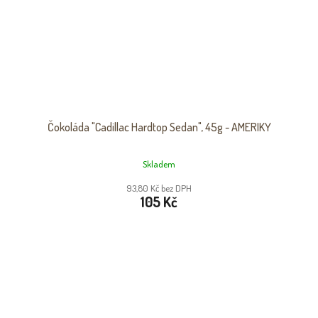
Čokoláda "Cadillac Hardtop Sedan", 45g - AMERIKY
Skladem
93,80 Kč bez DPH
105 Kč